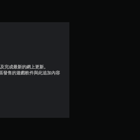
品版及完成最新的網上更新。
地區發售的遊戲軟件與此追加內容