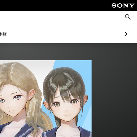
搜
尋
瀏覽