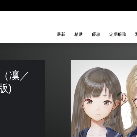
最新
精選
優惠
定期服務
（凜／
版)