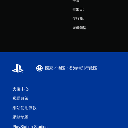
平台:
推出日:
發行商:
遊戲類型:
國家／地區：香港特別行政區
支援中心
私隱政策
網站使用條款
網站地圖
PlayStation Studios