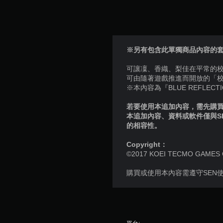
※另有包含此單獨商品內容的
可讓凜、香織、梨佳在平常的
可由隨著遊戲推進而開放的「
※本內容為『BLUE REFLECT
若要使用本追加內容，需先購買個
本追加內容、資料或軟件僅與S
的相容性。
Copyright：
©2017 KOEI TECMO GAMES CO.,
購買或使用本內容需遵守SEN