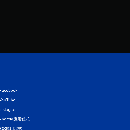
Facebook
YouTube
Instagram
Android應用程式
iOS應用程式