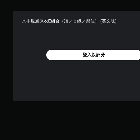
水手服風泳衣E組合（凜／香織／梨佳） (英文版)
登入以評分