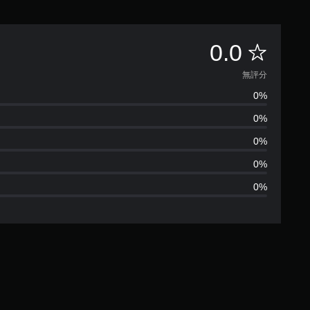
無
0.0
評
無評分
0%
分
0%
0%
0%
0%