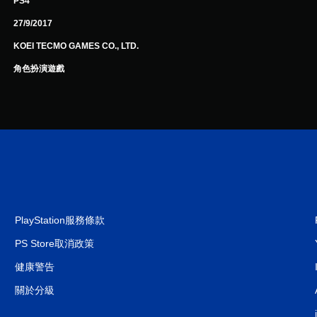
PS4
27/9/2017
KOEI TECMO GAMES CO., LTD.
角色扮演遊戲
PlayStation服務條款
PS Store取消政策
健康警告
關於分級