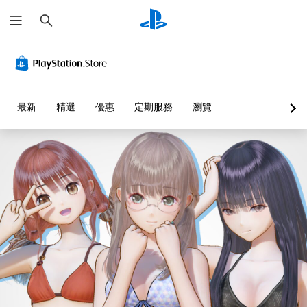
搜
尋
最新
精選
優惠
定期服務
瀏覽