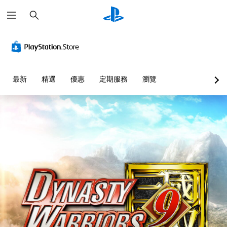
搜
尋
最新
精選
優惠
定期服務
瀏覽