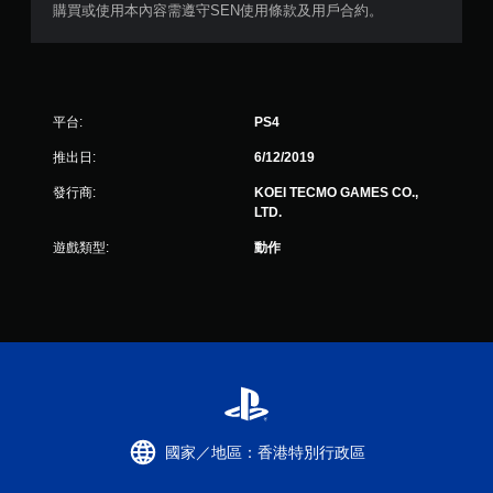
購買或使用本內容需遵守SEN使用條款及用戶合約。
平台:
PS4
推出日:
6/12/2019
發行商:
KOEI TECMO GAMES CO.,
LTD.
遊戲類型:
動作
國家／地區：香港特別行政區