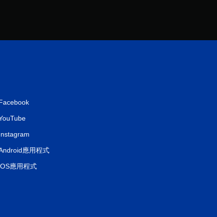
Facebook
YouTube
Instagram
Android應用程式
iOS應用程式