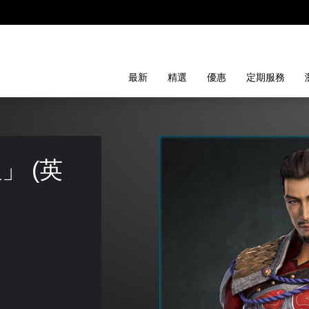
最新
精選
優惠
定期服務
」 (英