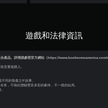
遊戲和法律資訊
情請參照官方網站（https://www.koeitecmoamerica.com/dw
請留意重複購入。
篇不同的魯肅之IF故事。
的未來，可藉此體驗豐富多彩的劇本、不一樣的結局。
裝。