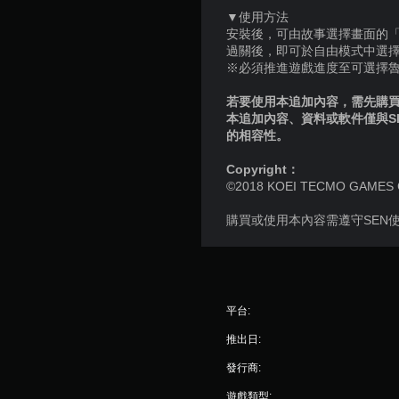
▼使用方法
安裝後，可由故事選擇畫面的「
過關後，即可於自由模式中選
※必須推進遊戲進度至可選擇
若要使用本追加內容，需先購買個
本追加內容、資料或軟件僅與S
的相容性。
Copyright：
©2018 KOEI TECMO GAMES CO.,
購買或使用本內容需遵守SEN
平台:
推出日:
發行商:
遊戲類型: