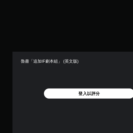
魯肅「追加IF劇本組」 (英文版)
登入以評分