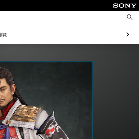
搜
尋
瀏覽