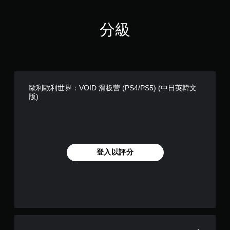
分級
歐利歐利世界：VOID 滑板营 (PS4/PS5) (中日英韓文
版)
登入以評分