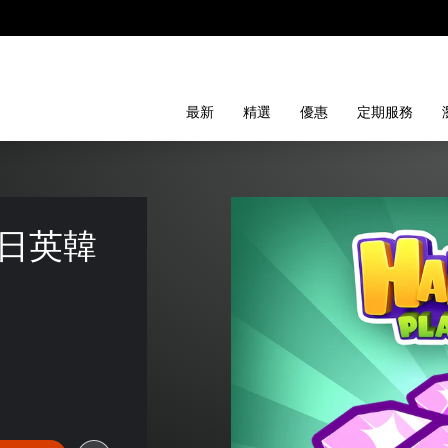
最新
精選
優惠
定期服務
(中日英韓