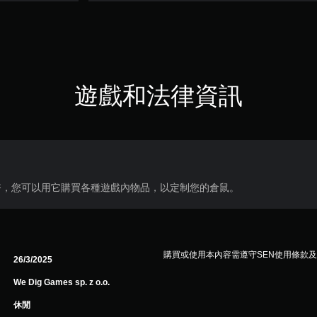
遊戲和法律資訊
幣，您可以用它購買各種遊戲內物品，以定制您的倉鼠。
購買或使用本內容需遵守SEN使用條款
26/3/2025
We Dig Games sp. z o.o.
休閒