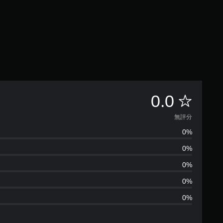
無
0.0
評
無評分
0%
分
0%
0%
0%
0%