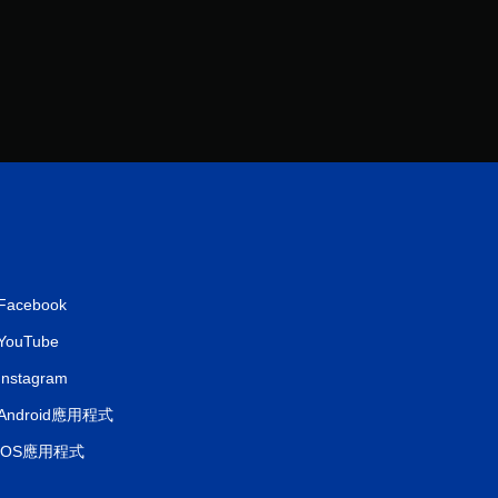
Facebook
YouTube
Instagram
Android應用程式
iOS應用程式