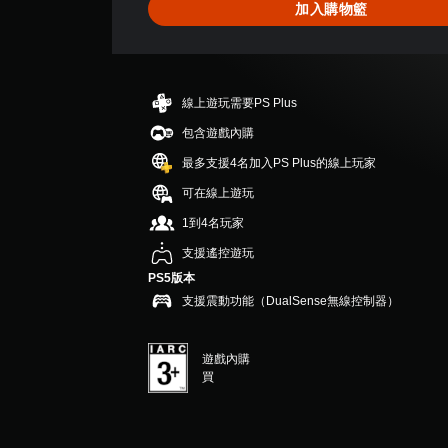
加入購物籃
線上遊玩需要PS Plus
包含遊戲內購
最多支援4名加入PS Plus的線上玩家
可在線上遊玩
1到4名玩家
支援遙控遊玩
PS5版本
支援震動功能（DualSense無線控制器）
遊戲內購
買