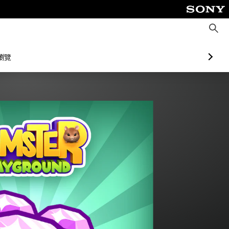
搜
尋
瀏覽