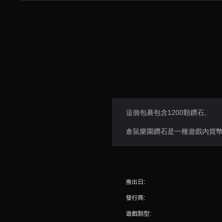
這個包裹包含1200顆鑽石。
倉鼠樂園鑽石是一種遊戲內貨
推出日:
發行商:
遊戲類型: