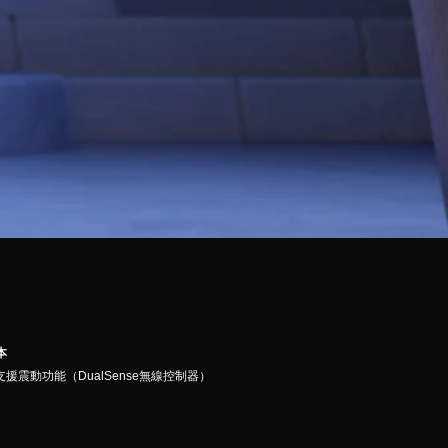
本
支援震動功能（DualSense無線控制器）