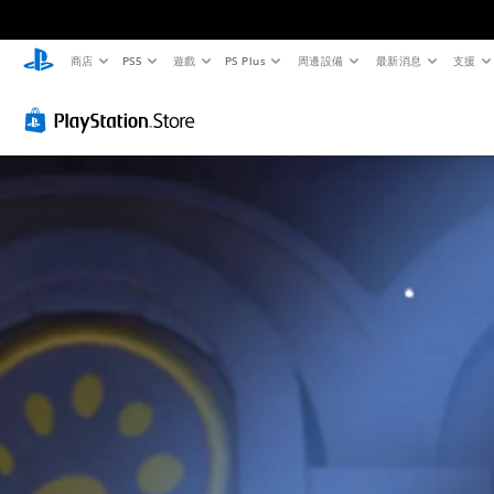
商店
PS5
遊戲
PS Plus
周邊設備
最新消息
支援