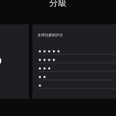
分級
全球玩家的評分