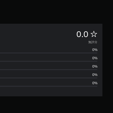
無
0.0
評
無評分
0%
分
0%
0%
0%
0%