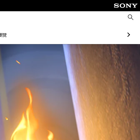
搜
尋
瀏覽