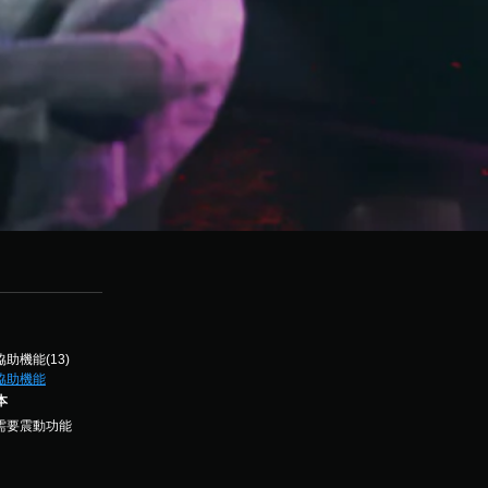
協助機能(13)
協助機能
本
需要震動功能