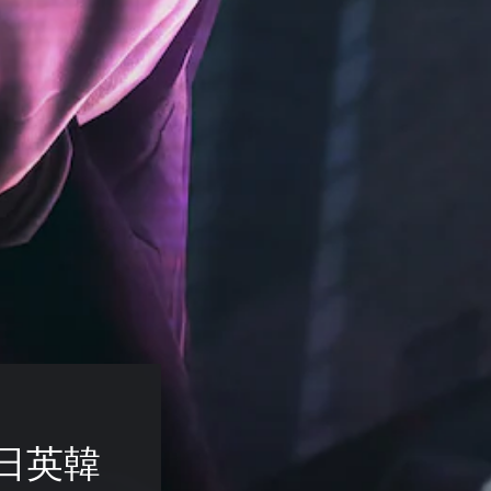
(中日英韓