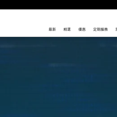
最新
精選
優惠
定期服務