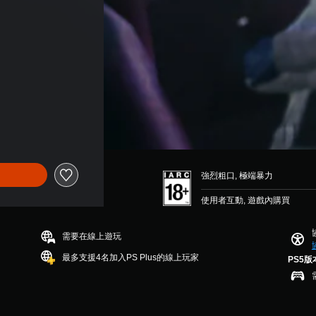
強烈粗口, 極端暴力
使用者互動, 遊戲內購買
需要在線上遊玩
最多支援4名加入PS Plus的線上玩家
PS5版