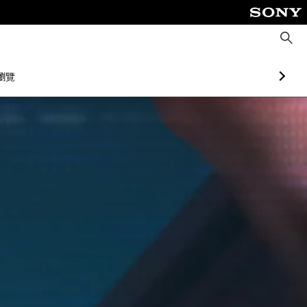
搜
尋
瀏覽