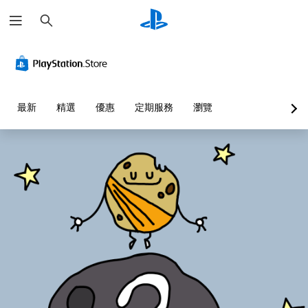
搜
尋
最新
精選
優惠
定期服務
瀏覽