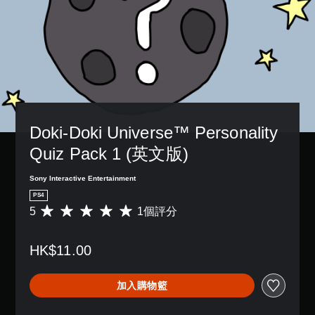
Doki-Doki Universe™ Personality 
Quiz Pack 1 (英文版)
Sony Interactive Entertainment
PS4
5
1個評分
平
均
評
HK$11.00
分
為
5
加入購物籃
顆
星
（