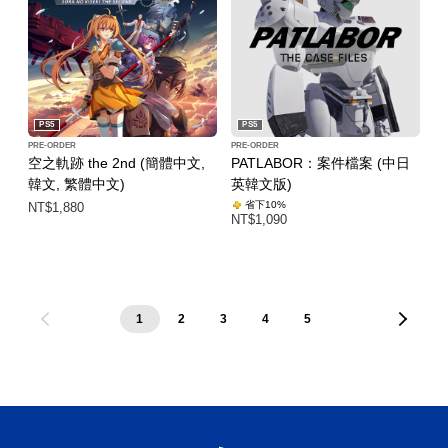
PS5
PS5
PRE-ORDER
PRE-ORDER
空之軌跡 the 2nd (簡體中文,
PATLABOR：案件檔案 (中日
韓文, 繁體中文)
英韓文版)
省下10%
NT$1,880
NT$1,090
1
2
3
4
5