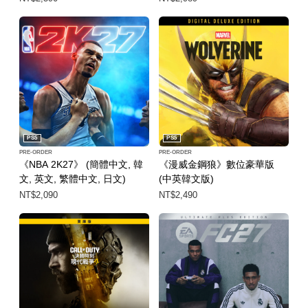
PS5
PS5
PRE-ORDER
PRE-ORDER
《NBA 2K27》 (簡體中文, 韓
《漫威金鋼狼》數位豪華版
文, 英文, 繁體中文, 日文)
(中英韓文版)
NT$2,090
NT$2,490