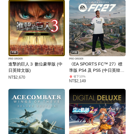
PS5
PS5
PRE-ORDER
PRE-ORDER
進撃的巨人３ 數位豪華版 (中
《EA SPORTS FC™ 27》標
日英韓文版)
準版 PS4 及 PS5 (中日英韓文
版)
省下10%
NT$2,670
NT$2,149