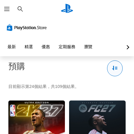
搜
尋
最新
精選
優惠
定期服務
瀏覽
預購
目前顯示第24個結果，共109個結果。