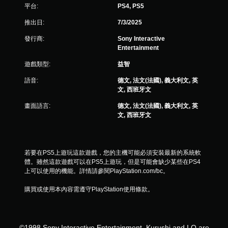
8
平台:
PS4, PS5
則
推出日:
7/3/2025
評
發行商:
Sony Interactive
Entertainment
分
遊戲類型:
益智
語音:
德文, 法文(法國), 義大利文, 英
文, 西班牙文
畫面語言:
德文, 法文(法國), 義大利文, 英
文, 西班牙文
若要在PS5上遊玩這款遊戲，您的主機可能必須安裝最新的系統軟
體。雖然這款遊戲可以在PS5上遊玩，但是可能會缺少某些在PS4
上可以使用的機能。詳情請參閱PlayStation.com/bc。
購買或使用本內容需遵守PlayStation使用條款。
©1998 Sony Interactive Entertainment. Kurushi and I.Q are