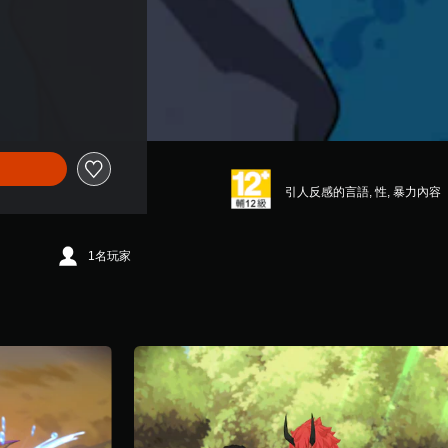
引人反感的言語, 性, 暴力內容
1名玩家