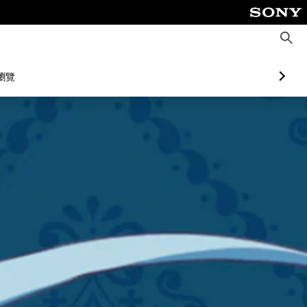
搜
尋
瀏覽