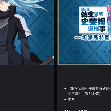
《關於我轉生變成史萊姆這
開拓譚》（遊戲本體）
季票