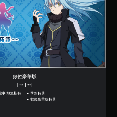
數位豪華版
PS4
PS5
檔事 坦派斯特
季票特典
數位豪華版特典