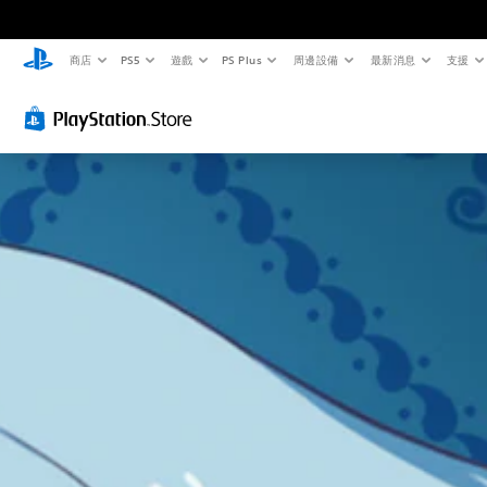
商店
PS5
遊戲
PS Plus
周邊設備
最新消息
支援