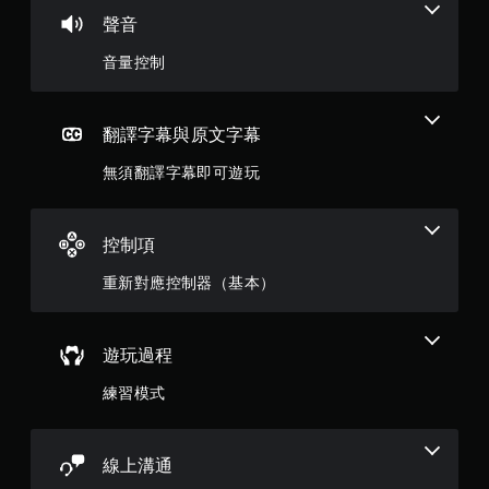
滿
聲音
分
音量控制
5
顆
翻譯字幕與原文字幕
星
無須翻譯字幕即可遊玩
）
，
控制項
共
重新對應控制器（基本）
1
遊玩過程
0
練習模式
1
7
線上溝通