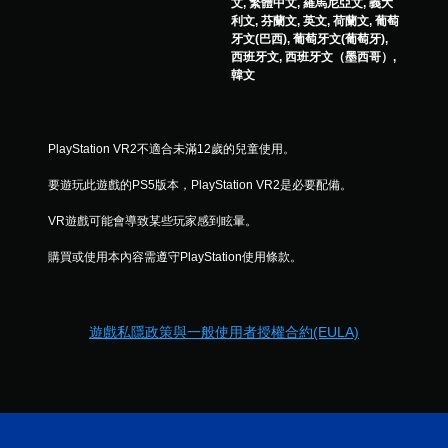
文, 繁體中文, 羅馬尼亞文, 義大
利文, 芬蘭文, 英文, 荷蘭文, 葡萄
牙文(巴西), 葡萄牙文(葡萄牙),
西班牙文, 西班牙文（墨西哥）,
韓文
PlayStation VR2不適合未滿12歲的兒童使用。
要遊玩此遊戲的PS5版本，PlayStation VR2是必要配備。
VR遊戲可能會導致某些玩家感到眩暈。
購買或使用本內容需遵守PlayStation使用條款。
遊戲私隱政策與一般使用者授權合約(EULA)