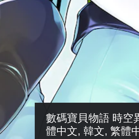
數碼寶貝物語 時空異
體中文, 韓文, 繁體