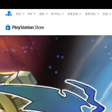
商店
PS5
遊戲
PS Plus
周邊設備
最新消息
支援