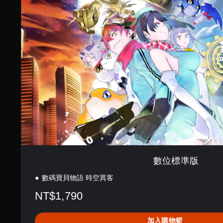
準
版
數位標準版
數碼寶貝物語 時空異客
NT$1,790
加入購物籃