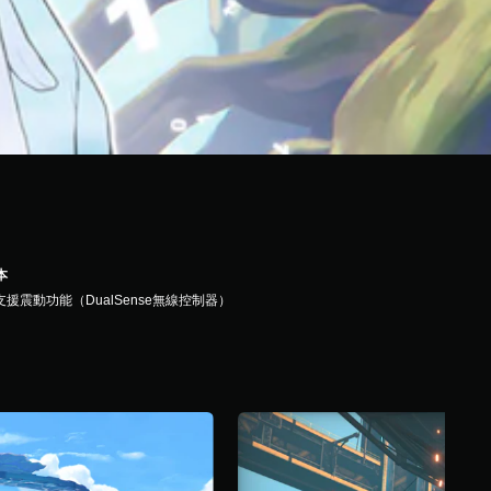
本
支援震動功能（DualSense無線控制器）