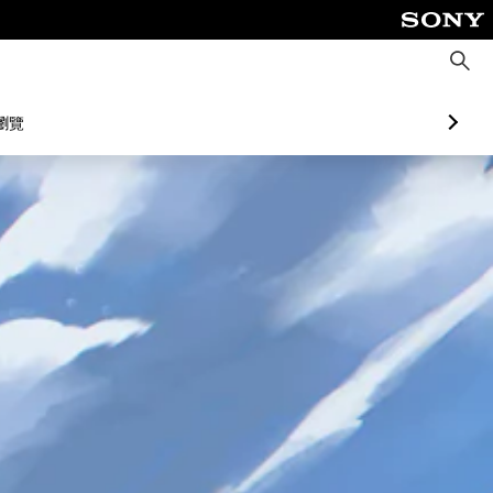
搜
尋
瀏覽