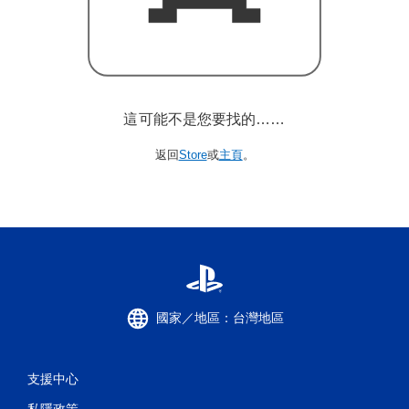
這可能不是您要找的……
返回
Store
或
主頁
。
國家／地區：台灣地區
支援中心
私隱政策