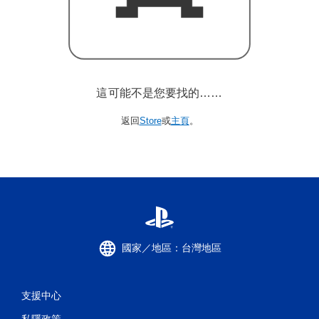
這可能不是您要找的……
返回
Store
或
主頁
。
國家／地區：台灣地區
支援中心
私隱政策