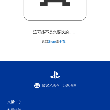
這可能不是您要找的……
返回
Store
或
主頁
。
國家／地區：台灣地區
支援中心
私隱政策