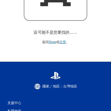
這可能不是您要找的……
返回
Store
或
主頁
。
國家／地區：台灣地區
支援中心
私隱政策