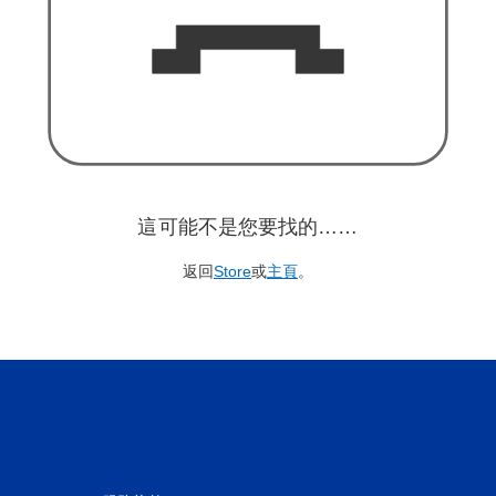
這可能不是您要找的……
返回
Store
或
主頁
。