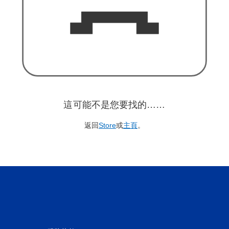
這可能不是您要找的……
返回
Store
或
主頁
。