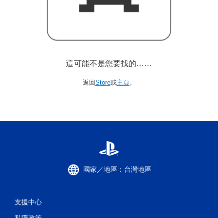
這可能不是您要找的……
返回
Store
或
主頁
。
國家／地區：台灣地區
支援中心
私隱政策