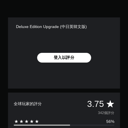
Deluxe Edition Upgrade (中日英韓文版)
登入以評分
平
3.75
全球玩家的評分
均
342個評分
56%
評