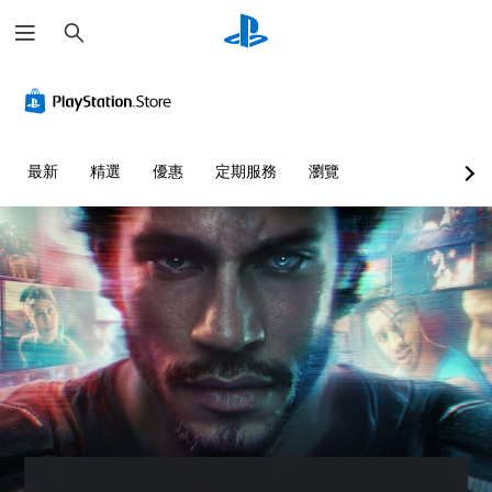
搜
尋
最新
精選
優惠
定期服務
瀏覽