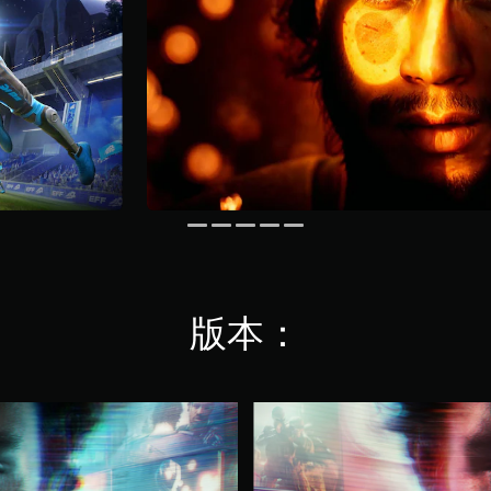
版本：
D
e
l
u