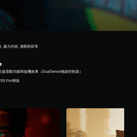
性, 暴力內容, 酒類和菸草
本
支援震動功能和扳機效果（DualSense無線控制器）
PS5 Pro增強