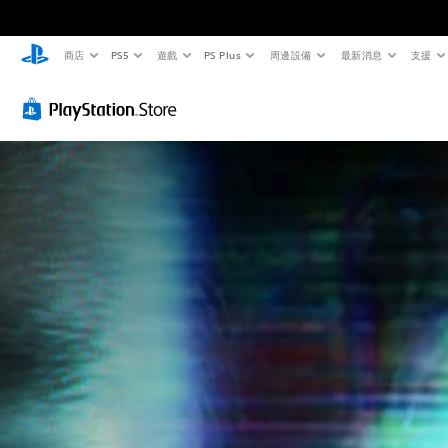
商店
PS5
遊戲
PS Plus
周邊設備
最新消息
支援