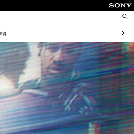
搜
尋
瀏覽