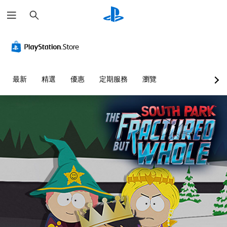
搜
尋
最新
精選
優惠
定期服務
瀏覽