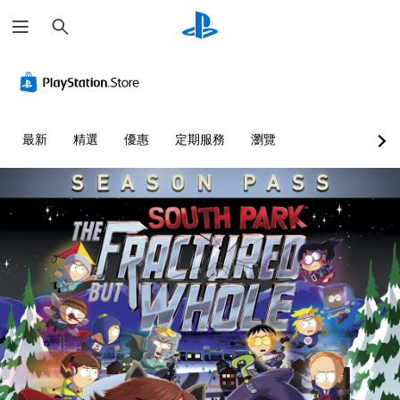
搜
尋
最新
精選
優惠
定期服務
瀏覽