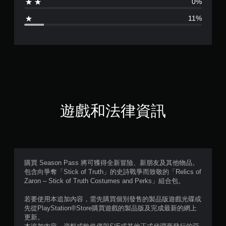
0%
4
11%
.
5
6
顆
星
遊戲和法律資訊
（
滿
分
購買 Season Pass 將可獲得全新冒險、新朋友及其他物品。
包含向爭奪「Stick of Truth」的史詩戰爭而致敬的「Relics of
5
Zaron – Stick of Truth Costumes and Perks」組合包。
顆
若要使用本追加內容，需先購買個別發售的製品版遊戲光碟或
先從PlayStation®Store購買遊戲的製品版及完成最新的網上
星
更新。