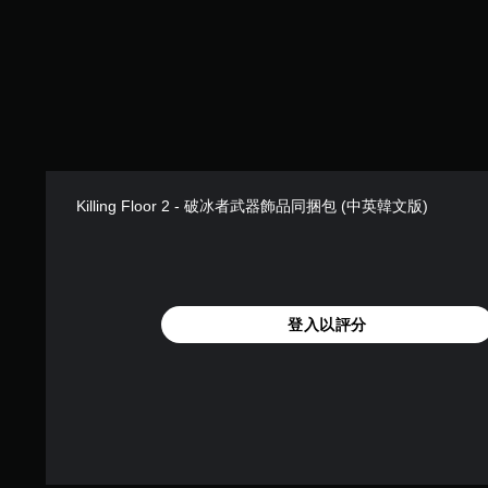
Killing Floor 2 - 破冰者武器飾品同捆包 (中英韓文版)
登入以評分