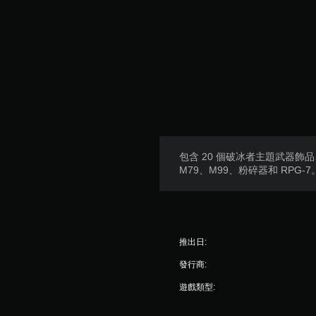
包含 20 個破冰者主題武器飾品
M79、M99、粉碎器和 RPG-7
推出日:
發行商:
遊戲類型: