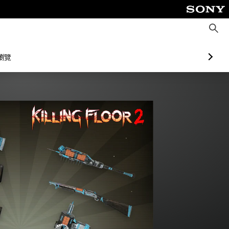
搜
尋
瀏覽