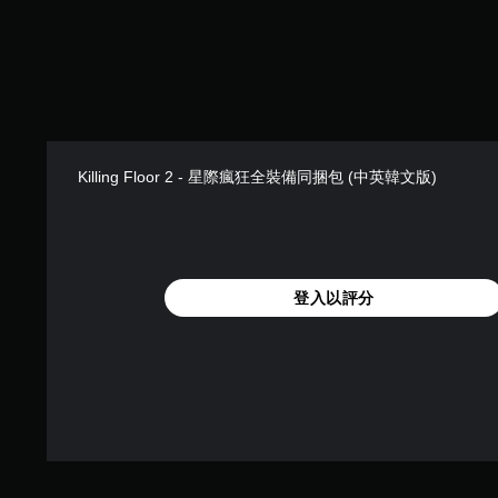
Killing Floor 2 - 星際瘋狂全裝備同捆包 (中英韓文版)
登入以評分