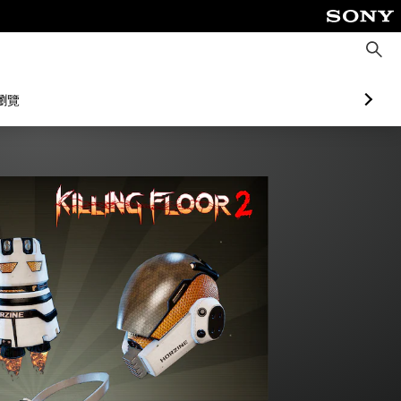
搜
尋
瀏覽