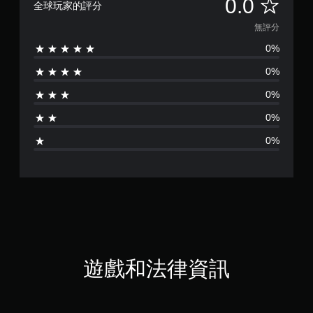
無
0.0
全球玩家的評分
評
無評分
0%
分
0%
0%
0%
0%
遊戲和法律資訊