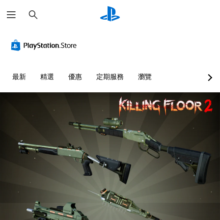
搜
尋
最新
精選
優惠
定期服務
瀏覽