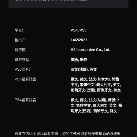
則
評
分
平台:
PS4, PS5
推出日:
14/2/2023
發行商:
H2 Interactive Co., Ltd.
遊戲類型:
冒險, 動作
PS5語音:
法文(法國), 英文
PS5螢幕語言:
俄文, 德文, 法文(加拿大), 簡體
中文, 繁體中文, 義大利文, 英文,
葡萄牙文(巴西), 西班牙文, 韓文
PS4螢幕語言:
俄文, 德文, 法文(法國), 簡體中
文, 繁體中文, 義大利文, 英文, 葡
萄牙文(巴西), 西班牙文, 韓文
若要在PS5上遊玩這款遊戲，您的主機可能必須安裝最新的系統軟