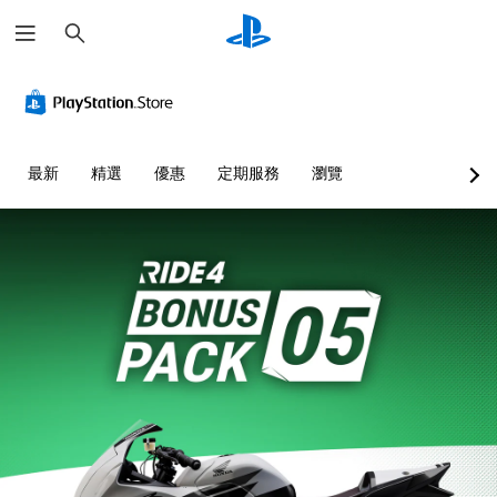
搜
尋
最新
精選
優惠
定期服務
瀏覽