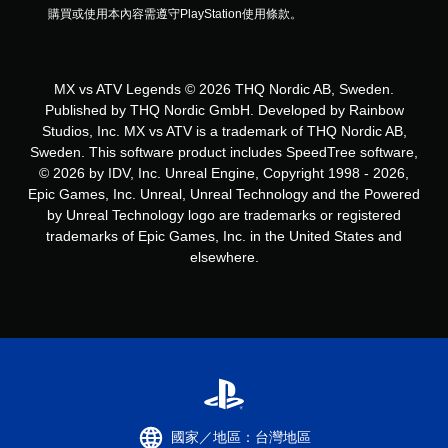
購買或使用本內容需遵守PlayStation使用條款。
MX vs ATV Legends © 2026 THQ Nordic AB, Sweden.
Published by THQ Nordic GmbH. Developed by Rainbow
Studios, Inc. MX vs ATV is a trademark of THQ Nordic AB,
Sweden. This software product includes SpeedTree software,
© 2026 by IDV, Inc. Unreal Engine, Copyright 1998 - 2026,
Epic Games, Inc. Unreal, Unreal Technology and the Powered
by Unreal Technology logo are trademarks or registered
trademarks of Epic Games, Inc. in the United States and
elsewhere.
國家／地區：台灣地區