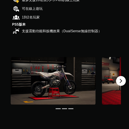
最多支援16名加入PS Plus的線上玩家
5
可在線上遊玩
則
評
1到2名玩家
分
PS5版本
支援震動功能和扳機效果（DualSense無線控制器）