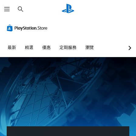
搜
尋
最新
精選
優惠
定期服務
瀏覽