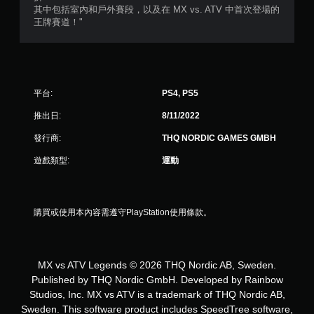
5
其中包括室內和戶外賽段，以及在 MX vs. ATV 中首次登場的
王牌賽道！"
顆
星
）
平台:
PS4, PS5
，
推出日:
8/11/2022
共
發行商:
THQ NORDIC GAMES GMBH
7
遊戲類型:
運動
則
評
購買或使用本內容需遵守PlayStation使用條款。
分
MX vs ATV Legends © 2026 THQ Nordic AB, Sweden.
Published by THQ Nordic GmbH. Developed by Rainbow
Studios, Inc. MX vs ATV is a trademark of THQ Nordic AB,
Sweden. This software product includes SpeedTree software,