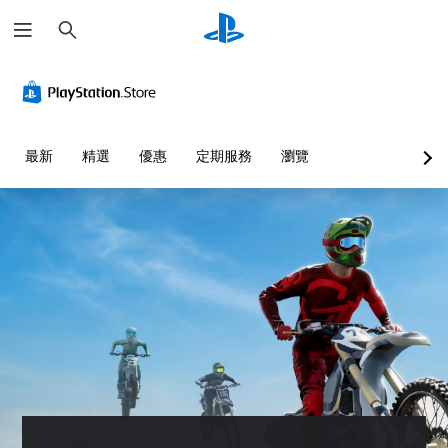
搜
尋
最新
精選
優惠
定期服務
瀏覽