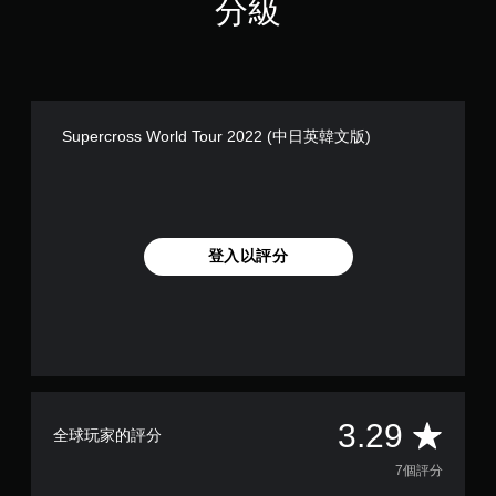
分級
Supercross World Tour 2022 (中日英韓文版)
登入以評分
平
3.29
全球玩家的評分
均
7個評分