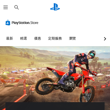
搜
尋
最新
精選
優惠
定期服務
瀏覽