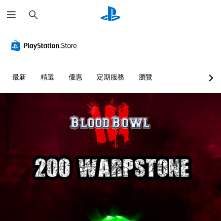
搜
尋
最新
精選
優惠
定期服務
瀏覽