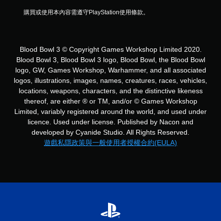
購買或使用本內容需遵守PlayStation使用條款。
Blood Bowl 3 © Copyright Games Workshop Limited 2020.
Blood Bowl 3, Blood Bowl 3 logo, Blood Bowl, the Blood Bowl
logo, GW, Games Workshop, Warhammer, and all associated
logos, illustrations, images, names, creatures, races, vehicles,
locations, weapons, characters, and the distinctive likeness
thereof, are either ® or TM, and/or © Games Workshop
Limited, variably registered around the world, and used under
licence. Used under license. Published by Nacon and
developed by Cyanide Studio. All Rights Reserved.
遊戲私隱政策與一般使用者授權合約(EULA)