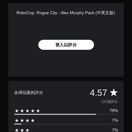
RoboCop: Rogue City - Alex Murphy Pack (中英文版)
登入以評分
平
4.57
全球玩家的評分
均
121個評分
79%
評
7%
分
7%