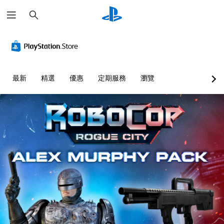
搜
尋
最新
精選
優惠
定期服務
瀏覽