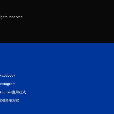
）
，
ghts reserved.
共
3
則
評
分
Facebook
Instagram
Android應用程式
iOS應用程式