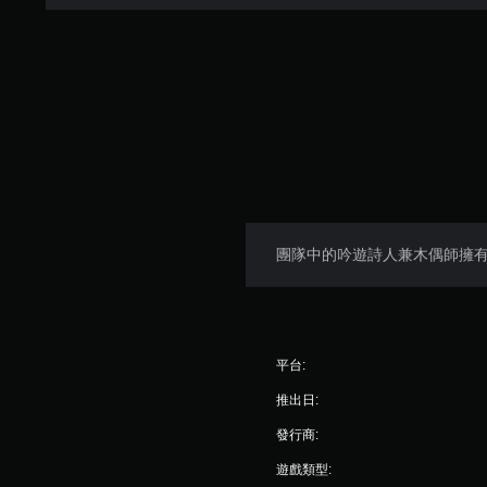
團隊中的吟遊詩人兼木偶師擁
平台:
推出日:
發行商:
遊戲類型: