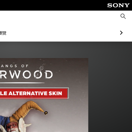
搜
尋
瀏覽