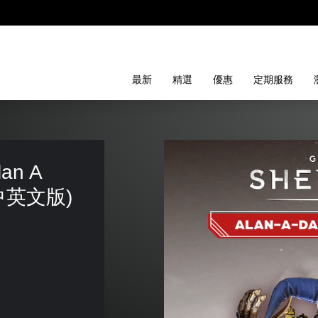
最新
精選
優惠
定期服務
an A 
n (中英文版)