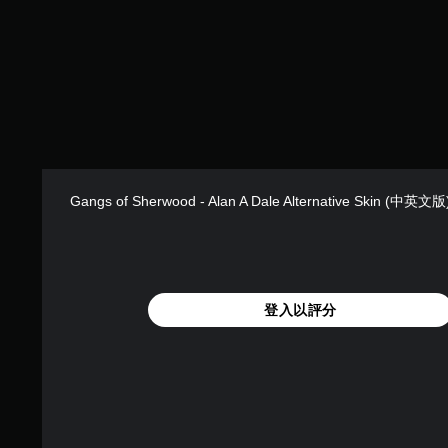
Gangs of Sherwood - Alan A Dale Alternative Skin (中英文版
登入以評分