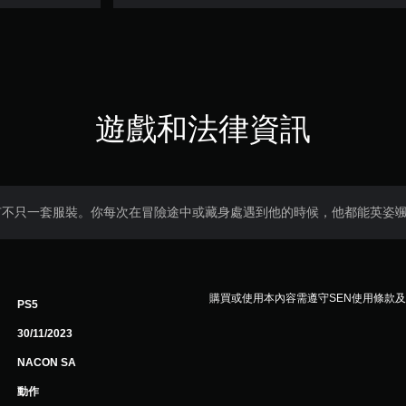
遊戲和法律資訊
有不只一套服裝。你每次在冒險途中或藏身處遇到他的時候，他都能英姿
購買或使用本內容需遵守SEN使用條款
PS5
30/11/2023
NACON SA
動作