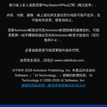
進行線上多人遊戲需要PlayStation®Plus訂閱（獨立販售）。
內容、功能、服務、線上遊玩與支援在部分地區可能不提供，並
可能有所差異、變更或終止。
需要Activision帳號並同意Activision軟體授權與服務契約。可能
需要將一組手機號碼連結至你的Activision帳號才能遊玩《現代
戰爭® 4》。
必要遊戲更新可能需要額外儲存空間。
如需更多資訊，請造訪 www.callofduty.com。
©/TM/® 2026 Activision Publishing, Inc. 本產品內含由Id
Software（「Id Technology」）授權的軟體技術。Id
Technology © 1999-2026 Id Software, Inc.
遊戲私隱政策與一般使用者授權合約(EULA)