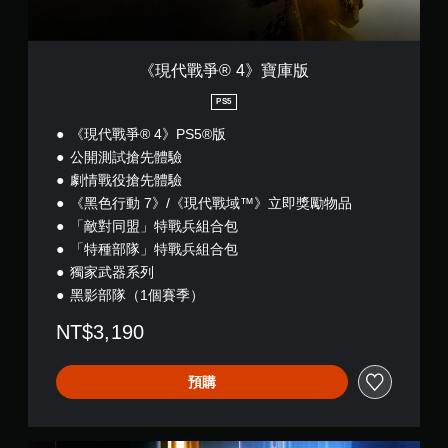
版
《現代戰爭® 4》寶庫版
PS5
《現代戰爭® 4》PS5®版
公開測試搶先體驗
劇情戰役搶先體驗
《黑色行動 7》/《現代戰域™》立即獎勵物品
「敵對同盟」特戰兵組合包
「特種部隊」特戰兵組合包
獨家武器系列
黑影部隊（1個賽季）
NT$3,190
預購