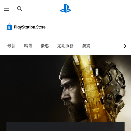
搜
尋
最新
精選
優惠
定期服務
瀏覽