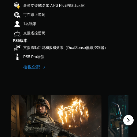
最多支援60名加入PS Plus的線上玩家
可在線上遊玩
1名玩家
支援遙控遊玩
PS5版本
支援震動功能和扳機效果（DualSense無線控制器）
PS5 Pro增強
檢視全部