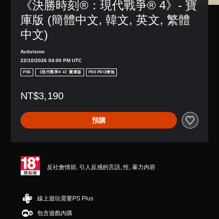
《決勝時刻®：現代戰爭® 4》- 寶
庫版 (簡體中文, 韓文, 英文, 繁體
中文)
Activision
22/10/2026 04:00 PM UTC
PS5
《現代戰爭® 4》寶庫版
PS5 PRO增強
NT$3,190
預購
反社會情節, 引人反感的言語, 性, 暴力內容
線上遊玩需要PS Plus
包含遊戲內購