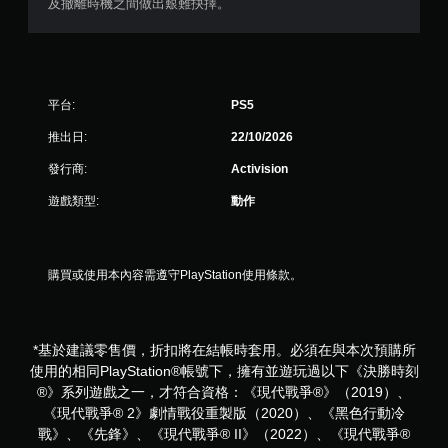
及撤離時機之間做出艱難抉擇。
平台:
PS5
推出日:
22/10/2026
發行商:
Activision
遊戲類型:
動作
購買或使用本內容需遵守PlayStation使用條款。
*基於建議零售價，折扣將在結帳時套用。必須在與本次預購所
使用的相同PlayStation®帳號下，擁有並遊玩過以下《決勝時刻
®》系列遊戲之一，才符合資格：《現代戰爭®》（2019）、
《現代戰爭® 2》劇情戰役重製版（2020）、《黑色行動冷
戰》、《先鋒》、《現代戰爭® II》（2022）、《現代戰爭®