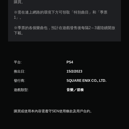
購買。
※需在連上網路的環境下方可領取「特別曲目」和「季票
1」。
※季票的各個樂曲包，預計在遊戲發售後每隔2～3週陸續開放
下載。
平台:
PS4
推出日:
15/2/2023
發行商:
SQUARE ENIX CO., LTD.
遊戲類型:
音樂／節奏
購買或使用本內容需遵守SEN使用條款及用戶合約。