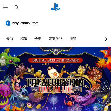
搜
尋
最新
精選
優惠
定期服務
瀏覽