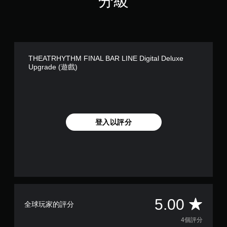
分級
THEATRHYTHM FINAL BAR LINE Digital Deluxe
Upgrade (遊戲)
登入以評分
平
5.00
全球玩家的評分
均
4個評分