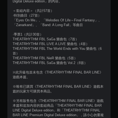
Digital Deluxe edition」的內容。
）
＜套組內容＞（共計57首）
，
·特別曲目（27首）
「Eyes On Me」、「Melodies Of Life～Final Fantasy」、
共
「Zanarkand」、「Band: A Long Fall」等曲目
4
·季票1（共計30首）
THEATRHYTHM FBL SaGa 樂曲包（7首）
則
THEATRHYTHM FBL LIVE A LIVE 樂曲包（4首）
THEATRHYTHM FBL The World Ends with You 樂曲包（6
評
首）
THEATRHYTHM FBL NieR 樂曲包（5首）
分
THEATRHYTHM FBL SaGa 樂曲包 Vol.2（8首）
※此升級包並未包含《THEATRHYTHM FINAL BAR LINE》
遊戲本篇。
※唯有已購買《THEATRHYTHM FINAL BAR LINE》遊戲本
篇的玩家方可購買本商品。
※另有販售包含《THEATRHYTHM FINAL BAR LINE》遊戲
本篇和追加內容的套組商品「THEATRHYTHM FINAL BAR
LINE Digital Deluxe edition」和「THEATRHYTHM FINAL
BAR LINE Premium Digital Deluxe edition」，請小心勿重複