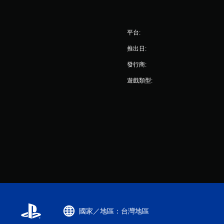
平台:
推出日:
發行商:
遊戲類型:
國家／地區：台灣地區