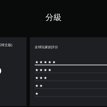
分級
中日英韓文版)
全球玩家的評分