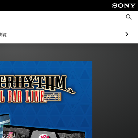
搜
尋
瀏覽