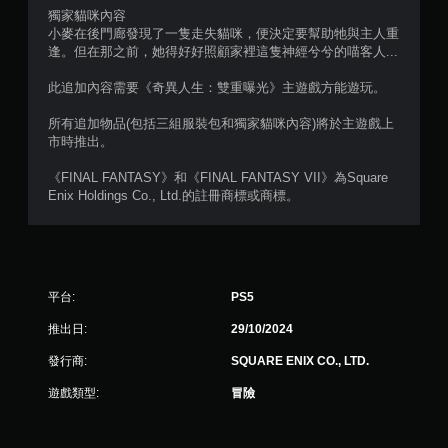
獨家貓咪內容
小麥在後門廊發現了一隻走失貓咪，便決定要幫助牠與主人重
逢。但在那之前，她得好好照顧家裡這隻神經兮兮的喵客人...
此追加內容需要《奇異人生：雙重曝光》主遊戲方能遊玩。
所有追加物品(包括三組服裝包和獨家貓咪內容)將於主遊戲上
市時推出。
《FINAL FANTASY》和《FINAL FANTASY VII》為Square
Enix Holdings Co., Ltd.的註冊商標或商標。
平台:
PS5
推出日:
29/10/2024
發行商:
SQUARE ENIX CO., LTD.
遊戲類型:
冒險