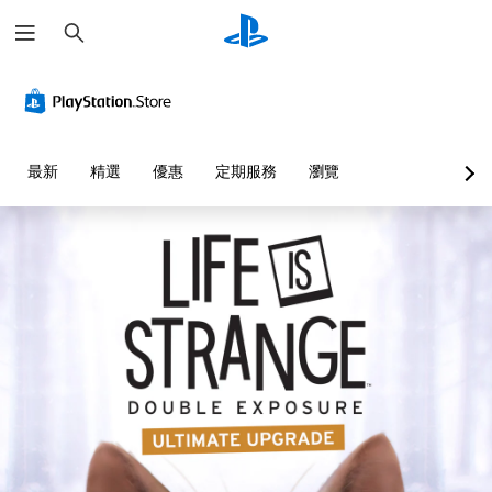
搜
尋
最新
精選
優惠
定期服務
瀏覽