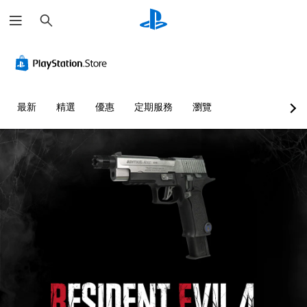
搜
尋
最新
精選
優惠
定期服務
瀏覽