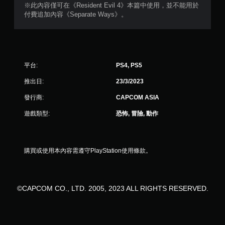
※此內容僅可在《Resident Evil 4》本篇中使用，並不能用於
）
付費追加內容《Separate Ways》。
，
共
平台:
PS4, PS5
3
推出日:
23/3/2023
4
發行商:
CAPCOM ASIA
則
遊戲類型:
恐怖, 冒險, 動作
評
分
購買或使用本內容需遵守PlayStation使用條款。
©CAPCOM CO., LTD. 2005, 2023 ALL RIGHTS RESERVED.