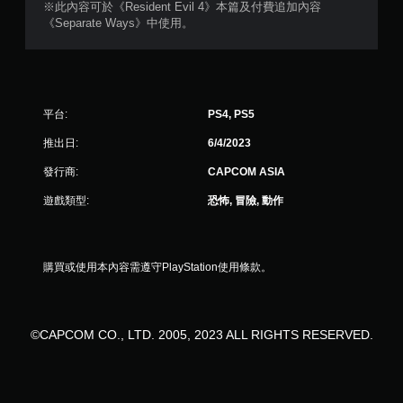
※此內容可於《Resident Evil 4》本篇及付費追加內容
8
《Separate Ways》中使用。
則
評
平台:
PS4, PS5
分
推出日:
6/4/2023
發行商:
CAPCOM ASIA
遊戲類型:
恐怖, 冒險, 動作
購買或使用本內容需遵守PlayStation使用條款。
©CAPCOM CO., LTD. 2005, 2023 ALL RIGHTS RESERVED.