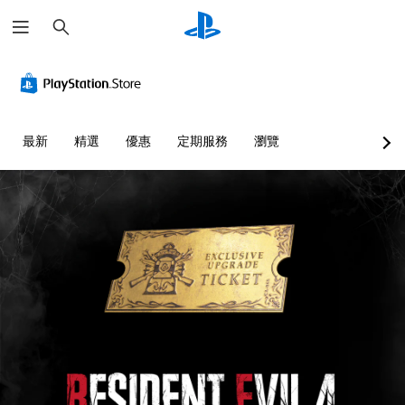
搜
尋
最新
精選
優惠
定期服務
瀏覽