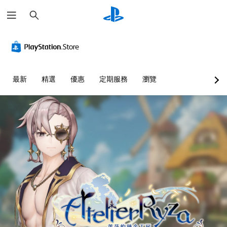
搜
尋
最新
精選
優惠
定期服務
瀏覽