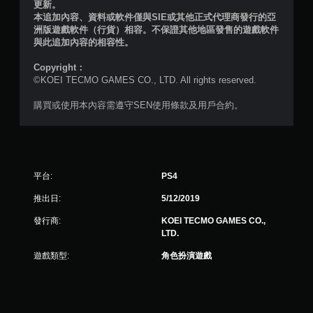
更新。
3
本追加內容、資料或軟件僅與SIE或其他正式代理商發行的亞
洲版遊戲軟件（行貨）相容。不保證其他地區發售的遊戲軟件
則
與此追加內容的相容性。
評
Copyright：
©KOEI TECMO GAMES CO., LTD. All rights reserved.
分
購買或使用本內容需遵守SEN使用條款及用戶合約。
平台:
PS4
推出日:
5/12/2019
發行商:
KOEI TECMO GAMES CO.,
LTD.
遊戲類型:
角色扮演遊戲