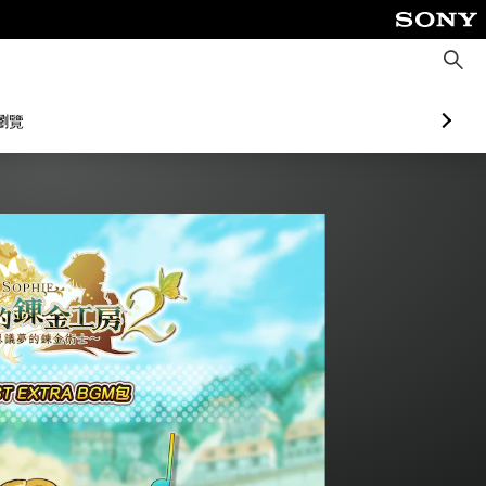
搜
尋
瀏覽