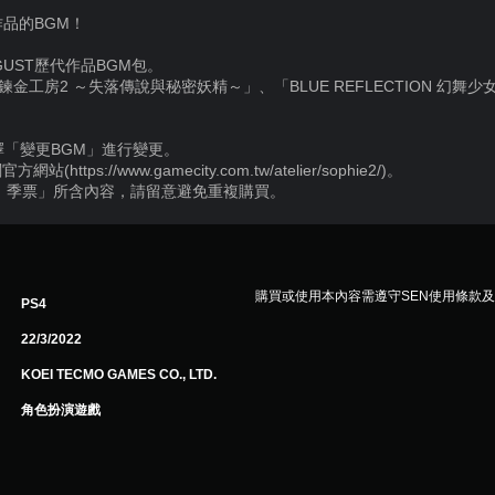
作品的BGM！
UST歷代作品BGM包。
金工房2 ～失落傳說與秘密妖精～」、「BLUE REFLECTION 幻舞少
擇「變更BGM」進行變更。
ps://www.gamecity.com.tw/atelier/sophie2/)。
 季票」所含內容，請留意避免重複購買。
購買或使用本內容需遵守SEN使用條款
PS4
22/3/2022
KOEI TECMO GAMES CO., LTD.
角色扮演遊戲