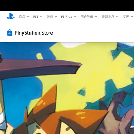
商店
PS5
遊戲
PS Plus
周邊設備
最新消息
支援