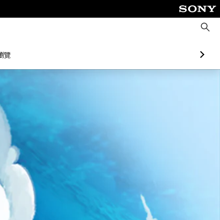
搜
尋
瀏覽