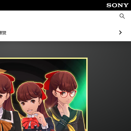
搜
尋
瀏覽