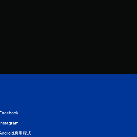
4
6
則
評
分
Facebook
Instagram
Android應用程式