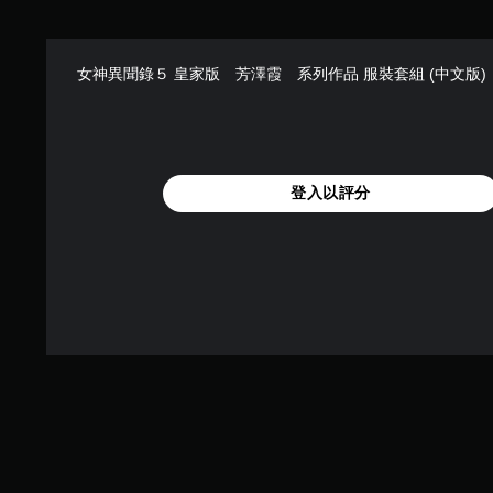
女神異聞錄５ 皇家版 芳澤霞 系列作品 服裝套組 (中文版)
登入以評分