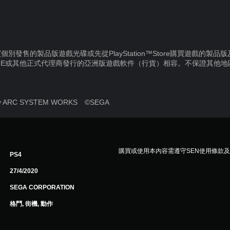
別發售的製品版遊戲光碟或先從PlayStation™Store購買遊戲的製
IE或其他正式代理商發行的亞洲版遊戲軟件（行貨）相容。不保證其他
d by ARC SYSTEM WORKS ©SEGA
購買或使用本內容需遵守SEN使用條款
PS4
27/4/2020
SEGA CORPORATION
格鬥, 街機, 動作