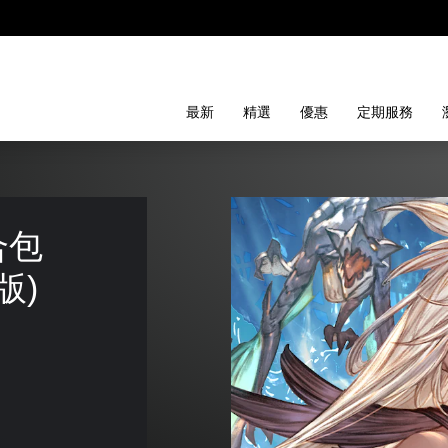
最新
精選
優惠
定期服務
合包
版)