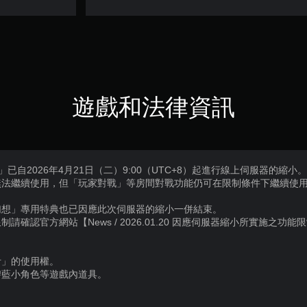
遊戲和法律資訊
 Versus」已自2026年4月21日（二）9:00（UTC+8）起進行線上伺服器的縮小
無法繼續使用，但「玩家對戰」等房間對戰功能仍可在限制條件下繼續使
幻想」專用特典也已因應此次伺服器的縮小一併結束。
確認官方網站【News / 2026.01.20 因應伺服器縮小所實施之功能限
伊」的使用權。
碧藍小角色等遊戲內道具。