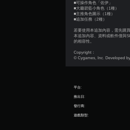
■可操作角色「佐伊」
■大廳碧藍小角色（1種）
■主推角色圖示（1種）
■追加任務（2種）
若要使用本追加內容，需先購買個
本追加內容、資料或軟件僅與S
的相容性。
Copyright：
© Cygames, Inc. Develope
平台:
推出日:
發行商:
遊戲類型: