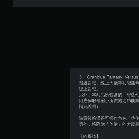
※「Granblue Fantasy:
階級對戰、線上大廳等功能雖
線上對戰。
另外，本商品所包含的「碧藍
因應伺服器縮小所實施之功能限制請
補充說明）
購買後將獲得可操作角色「佐
另外，將附贈「佐伊」的大廳
【內容物】