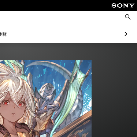
搜
尋
瀏覽