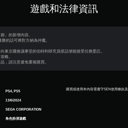
遊戲和法律資訊
東都」的新增內容。
獲勝的話可將對方納為仲魔。
要向東京國會議事堂的伯特利研究員搭話便能接受任務委託。
行攻略。
商品，請注意避免重複購買。
購買或使用本內容需遵守SEN使用條款
PS4, PS5
13/6/2024
SEGA CORPORATION
角色扮演遊戲