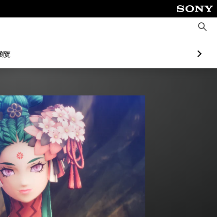
搜
尋
瀏覽