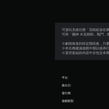
可遊玩支線任務「花焰綻放在
可與「國神 木花朔耶」戰鬥，
※劇情推進到特定階段後，只
※本任務建議遊戲中期以後再
※某些套組的內容中亦包含本
平台:
推出日:
發行商:
遊戲類型: