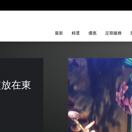
最新
精選
優惠
定期服務
焰綻放在東