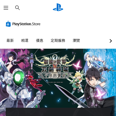
搜
尋
最新
精選
優惠
定期服務
瀏覽