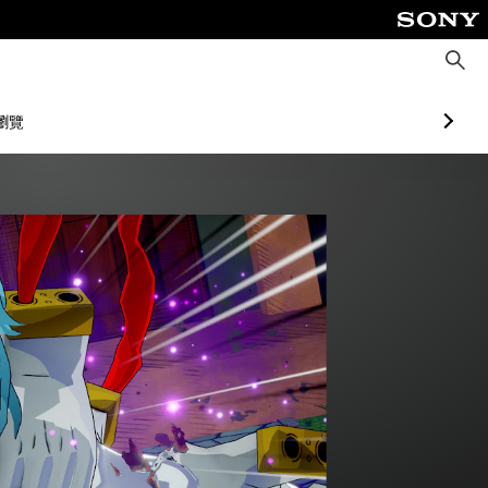
搜
尋
瀏覽