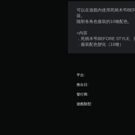
可以在遊戲內使用死柄木弔BEF
裝。
隨附各角色服裝的10種配色。
○內容
．死柄木弔BEFORE STYL
．服裝配色變化（10種）
平台:
推出日:
發行商:
遊戲類型: