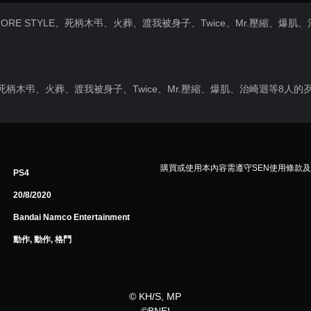
ORE STYLE、死柄木弔、火葬、渡我被身子、Twice、Mr.壓縮、爆
E、死柄木弔、火葬、渡我被身子、Twice、Mr.壓縮、爆肌、治崎迴等8人的
購買或使用本內容需遵守SEN使用條款
PS4
20/8/2020
Bandai Namco Entertainment
動作, 動作, 格鬥
© KH/S, MP